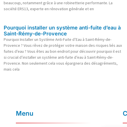
beaucoup, notamment grâce à une robinetterie performante. La
société ERS13, experte en rénovation générale et en
Pourquoi installer un système anti-fuite d’eau à
Saint-Rémy-de-Provence
Pourquoi Installer un Système Anti-Fuite d’Eau à Saint-Rémy-de-
Provence ? Vous rêvez de protéger votre maison des risques liés aux
fuites d’eau ? Vous êtes au bon endroit pour découvrir pourquoi il est
si crucial d’installer un système anti-fuite d’eau à Saint-Rémy-de-
Provence. Non seulement cela vous épargnera des désagréments,
mais cela
Menu
C