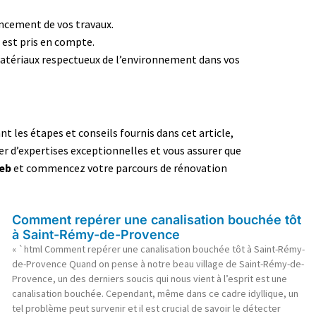
ancement de vos travaux.
 est pris en compte.
 matériaux respectueux de l’environnement dans vos
 les étapes et conseils fournis dans cet article,
er d’expertises exceptionnelles et vous assurer que
web
et commencez votre parcours de rénovation
Comment repérer une canalisation bouchée tôt
à Saint-Rémy-de-Provence
« `html Comment repérer une canalisation bouchée tôt à Saint-Rémy-
de-Provence Quand on pense à notre beau village de Saint-Rémy-de-
Provence, un des derniers soucis qui nous vient à l’esprit est une
canalisation bouchée. Cependant, même dans ce cadre idyllique, un
tel problème peut survenir et il est crucial de savoir le détecter