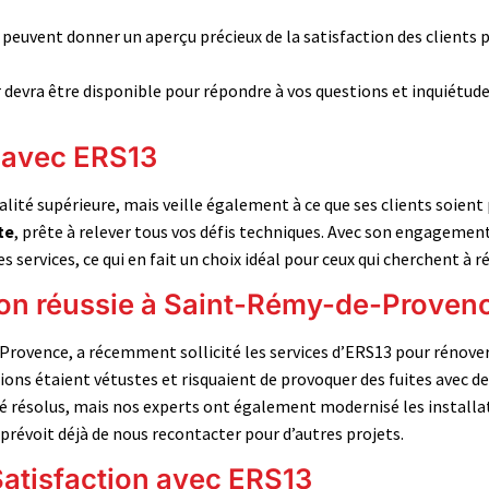
e peuvent donner un aperçu précieux de la satisfaction des clients
evra être disponible pour répondre à vos questions et inquiétude
r avec ERS13
ualité supérieure, mais veille également à ce que ses clients soien
te
, prête à relever tous vos défis techniques. Avec son engagemen
s services, ce qui en fait un choix idéal pour ceux qui cherchent à 
ion réussie à Saint-Rémy-de-Proven
-Provence, a récemment sollicité les services d’ERS13 pour rénov
tions étaient vétustes et risquaient de provoquer des fuites avec 
é résolus, mais nos experts ont également modernisé les installa
et prévoit déjà de nous recontacter pour d’autres projets.
atisfaction avec ERS13