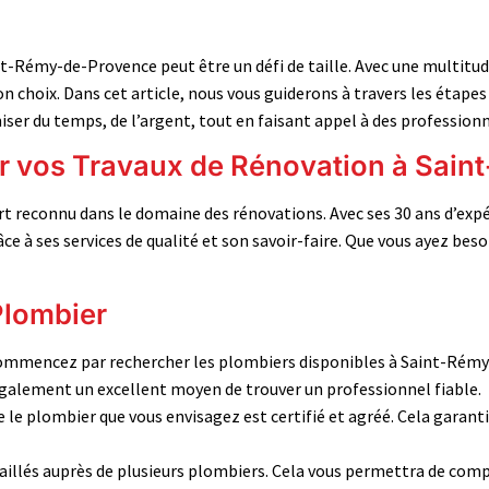
t-Rémy-de-Provence peut être un défi de taille. Avec une multitude
on choix. Dans cet article, nous vous guiderons à travers les étapes
ser du temps, de l’argent, tout en faisant appel à des profession
r vos Travaux de Rénovation à Sai
pert reconnu dans le domaine des rénovations. Avec ses 30 ans d’ex
ce à ses services de qualité et son savoir-faire. Que vous ayez bes
Plombier
mmencez par rechercher les plombiers disponibles à Saint-Rémy-
 également un excellent moyen de trouver un professionnel fiable.
le plombier que vous envisagez est certifié et agréé. Cela garantit
illés auprès de plusieurs plombiers. Cela vous permettra de compa