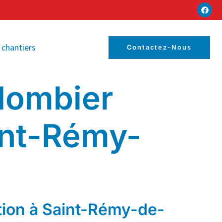
 chantiers
Contactez-Nous
lombier
int-Rémy-
tion à Saint-Rémy-de-