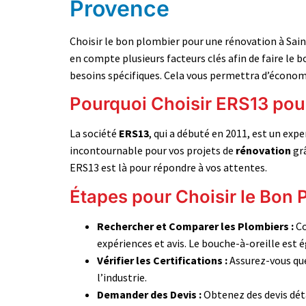
Provence
Choisir le bon plombier pour une rénovation à Sain
en compte plusieurs facteurs clés afin de faire le b
besoins spécifiques. Cela vous permettra d’économi
Pourquoi Choisir ERS13 pou
La société
ERS13
, qui a débuté en 2011, est un ex
incontournable pour vos projets de
rénovation
grâ
ERS13 est là pour répondre à vos attentes.
Étapes pour Choisir le Bon 
Rechercher et Comparer les Plombiers :
Co
expériences et avis. Le bouche-à-oreille est
Vérifier les Certifications :
Assurez-vous que 
l’industrie.
Demander des Devis :
Obtenez des devis déta