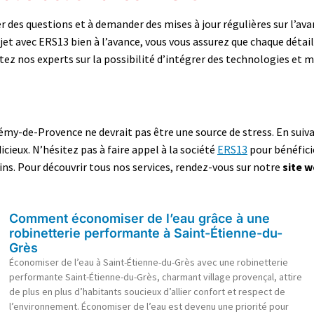
r des questions et à demander des mises à jour régulières sur l’av
jet avec ERS13 bien à l’avance, vous vous assurez que chaque détail
ez nos experts sur la possibilité d’intégrer des technologies et
y-de-Provence ne devrait pas être une source de stress. En suivant
dicieux. N’hésitez pas à faire appel à la société
ERS13
pour bénéfici
ns. Pour découvrir tous nos services, rendez-vous sur notre
site 
Comment économiser de l’eau grâce à une
robinetterie performante à Saint-Étienne-du-
Grès
Économiser de l’eau à Saint-Étienne-du-Grès avec une robinetterie
performante Saint-Étienne-du-Grès, charmant village provençal, attire
de plus en plus d’habitants soucieux d’allier confort et respect de
l’environnement. Économiser de l’eau est devenu une priorité pour