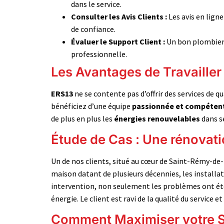
dans le service.
Consulter les Avis Clients :
Les avis en lign
de confiance.
Évaluer le Support Client :
Un bon plombier d
professionnelle.
Les Avantages de Travaille
ERS13
ne se contente pas d’offrir des services de q
bénéficiez d’une équipe
passionnée et compéten
de plus en plus les
énergies renouvelables
dans se
Étude de Cas : Une rénovat
Un de nos clients, situé au cœur de Saint-Rémy-de
maison datant de plusieurs décennies, les installa
intervention, non seulement les problèmes ont ét
énergie. Le client est ravi de la qualité du service 
Comment Maximiser votre S