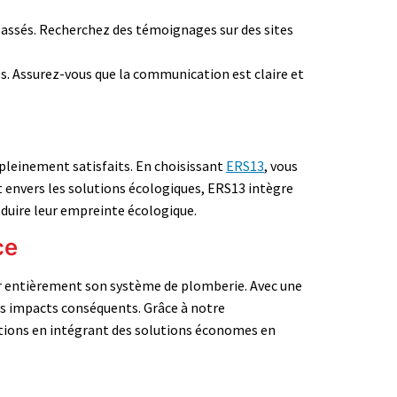
 passés. Recherchez des témoignages sur des sites
s. Assurez-vous que la communication est claire et
t pleinement satisfaits. En choisissant
ERS13
, vous
t envers les solutions écologiques, ERS13 intègre
réduire leur empreinte écologique.
ce
er entièrement son système de plomberie. Avec une
des impacts conséquents. Grâce à notre
tions en intégrant des solutions économes en