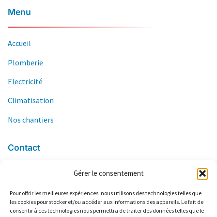
Menu
Accueil
Plomberie
Electricité
Climatisation
Nos chantiers
Contact
Gérer le consentement
06 84 04 66 03
contact@ers13.com
Pour offrir les meilleures expériences, nous utilisons des technologies telles que
les cookies pour stocker et/ou accéder aux informations des appareils. Le fait de
2 Lotissement Frédéric Mistral
consentir à ces technologies nous permettra de traiter des données telles que le
13160 Châteaurenard