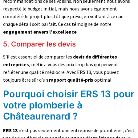
recommandations de ses voisins. Non seulement nous avons
respecté le budget initial, mais nous avons également
complété le projet plus tôt que prévu, en veillant à ce que
chaque détail soit parfait. Ce cas témoigne de notre
engagement envers l’excellence
.
5. Comparer les devis
S’il est essentiel de comparer les
devis de différentes
entreprises
, méfiez-vous des prix trop bas qui peuvent
refléter une qualité médiocre. Avec ERS 13, vous pouvez
toujours être sûr d’un
rapport qualité-prix
optimal.
Pourquoi choisir ERS 13 pour
votre plomberie à
Châteaurenard ?
ERS 13
n’est pas seulement une entreprise de plomberie ; c’est
une équipe dévouée avec près de
30 ans d’expérience
dans le