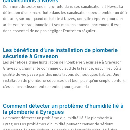
canalisations à Noves
Comment détecter une micro-fuite dans ses canalisations à Noves La
détection d’une micro-fuite dans les canalisations peut sembler un défi
de taille, surtout quand on habite à Noves, une ville réputée pour son
architecture traditionnelle et ses maisons souvent anciennes. Il est
donc essentiel de ne pas négliger l’entretien régulier
Les bénéfices d’une installation de plomberie
sécurisée à Graveson
Les Bénéfices d’une Installation de Plomberie Sécurisée à Graveson
Graveson, charmante commune du sud de la France, est un lieu où la
qualité de vie passe par des installations domestiques fiables. Une
installation de plomberie sécurisée est bien plus qu’un simple confort :
c’est un investissement essentiel pour garantir la
Comment détecter un problème d’humidité lié à
la plomberie à Eyragues
Comment détecter un problème d’humidité lié à la plomberie à
Eyragues Les problèmes d’humidité peuvent causer de sérieux
dommages à votre maison, en particulier lorsqu’ils sont liés à des