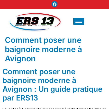
Comment poser une
baignoire moderne à
Avignon
Comment poser une
baignoire moderne à
Avignon : Un guide pratique
par ERS13
Vous êtes à Avignon et vous cherchez à installer une
baignoire