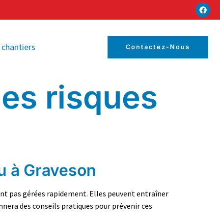
 chantiers
Contactez-Nous
les risques
au à Graveson
sont pas gérées rapidement. Elles peuvent entraîner
onnera des conseils pratiques pour prévenir ces