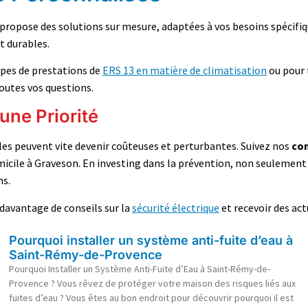
 propose des solutions sur mesure, adaptées à vos besoins spécifiqu
t durables.
types de prestations de
ERS 13 en matière de climatisation
ou pour 
toutes vos questions.
une Priorité
les peuvent vite devenir coûteuses et perturbantes. Suivez nos
con
domicile à Graveson. En investing dans la prévention, non seulemen
ns.
 davantage de conseils sur la
sécurité électrique
et recevoir des act
Pourquoi installer un système anti-fuite d’eau à
Saint-Rémy-de-Provence
Pourquoi Installer un Système Anti-Fuite d’Eau à Saint-Rémy-de-
Provence ? Vous rêvez de protéger votre maison des risques liés aux
fuites d’eau ? Vous êtes au bon endroit pour découvrir pourquoi il est