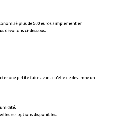
a économisé plus de 500 euros simplement en
ous dévoilons ci-dessous.
cter une petite fuite avant qu’elle ne devienne un
humidité.
illeures options disponibles.