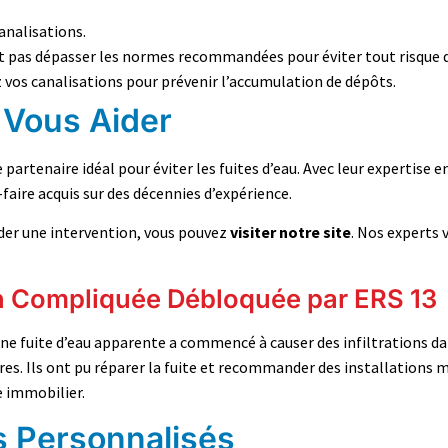
analisations.
oit pas dépasser les normes recommandées pour éviter tout risque 
 vos canalisations pour prévenir l’accumulation de dépôts.
Vous Aider
 partenaire idéal pour éviter les fuites d’eau. Avec leur expertise
-faire acquis sur des décennies d’expérience.
nder une intervention, vous pouvez
visiter notre site
. Nos experts 
on Compliquée Débloquée par ERS 13
e fuite d’eau apparente a commencé à causer des infiltrations dan
es. Ils ont pu réparer la fuite et recommander des installations m
e immobilier.
s Personnalisés