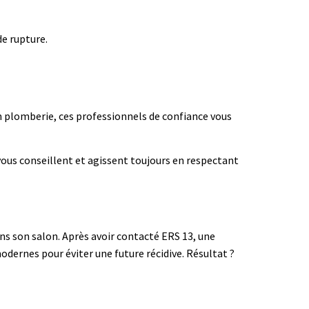
de rupture.
 en plomberie, ces professionnels de confiance vous
vous conseillent et agissent toujours en respectant
s son salon. Après avoir contacté ERS 13, une
odernes pour éviter une future récidive. Résultat ?