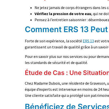
Ne jetez jamais de corps étrangers dans les c
Vérifiez la pression de votre eau
, qui ne d
Pensez à l’entretien saisonnier : désembouez
Comment ERS 13 Peut 
Forte de son expérience, la société
ERS 13
est votre
garantissent un travail de qualité grâce à un savoir
Pour en savoir plus sur nos services ou pour dema
les standards de sécurité et de qualité.
Étude de Cas : Une Situati
Chez Madame Dubois, une résidente de Graveson, un
équipe d’experts est intervenue en moins de 24 heur
Une cliente satisfaite qui a protégé son patrimoin
Bénéficiez de Service