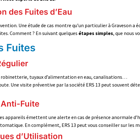
on des Fuites d’Eau
prévention. Une étude de cas montre qu’un particulier à Graveson 
uites. Comment ? En suivant quelques
étapes simples
, que nous v
s Fuites
Régulier
: robinetterie, tuyaux d’alimentation en eau, canalisations…
oute. Une visite préventive par la société ERS 13 peut souvent déte
 Anti-Fuite
Ces appareils émettent une alerte en cas de présence anormale d’
tomatique. En complément, ERS 13 peut vous conseiller sur les me
ues d’Utilisation