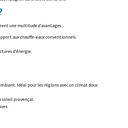
?
rent une multitude d’avantages :
pport aux chauffe-eaux conventionnels.
ctures d’énergie.
ambiant. Idéal pour les régions avec un climat doux
u soleil provençal.
uves.