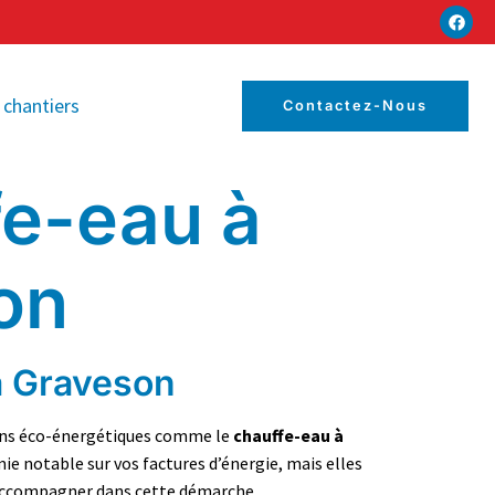
 chantiers
Contactez-Nous
fe-eau à
on
à Graveson
ions éco-énergétiques comme le
chauffe-eau à
e notable sur vos factures d’énergie, mais elles
accompagner dans cette démarche.