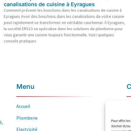
canalisations de cuisine à Eyragues
Comment prévenir les bouchons dans les canalisations de cuisine à
Eyragues Avoir des bouchons dans les canalisations de votre cuisine
peut rapidement se transformer en véritable cauchemar. À Eyragues,
la société ERS13 se spécialise dans les solutions de plomberie pour
vous garantir une cuisine toujours fonctionnelle. Voici quelques
conseils pratiques
Menu
C
Accueil
Plomberie
Pour offrir le
é,
stocker et/ou
Electricité