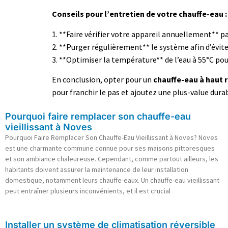
Conseils pour l’entretien de votre chauffe-eau :
1. **Faire vérifier votre appareil annuellement** p
2. **Purger régulièrement** le système afin d’évite
3. **Optimiser la température** de l’eau à 55°C p
En conclusion, opter pour un
chauffe-eau à haut
pour franchir le pas et ajoutez une plus-value dura
Pourquoi faire remplacer son chauffe-eau
vieillissant à Noves
Pourquoi Faire Remplacer Son Chauffe-Eau Vieillissant à Noves? Noves
est une charmante commune connue pour ses maisons pittoresques
et son ambiance chaleureuse. Cependant, comme partout ailleurs, les
habitants doivent assurer la maintenance de leur installation
domestique, notamment leurs chauffe-eaux. Un chauffe-eau vieillissant
peut entraîner plusieurs inconvénients, et il est crucial
Installer un système de climatisation réversible