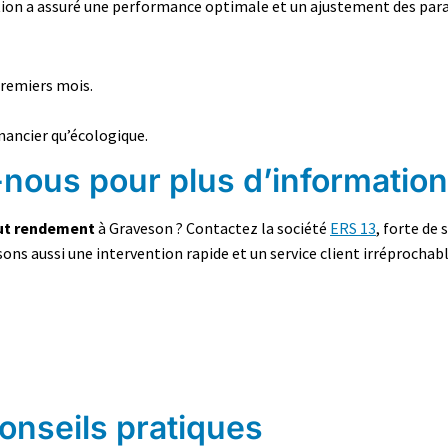
llation a assuré une performance optimale et un ajustement des pa
premiers mois.
inancier qu’écologique.
-nous pour plus d’informatio
aut rendement
à Graveson ? Contactez la société
ERS 13
, forte de
sons aussi une intervention rapide et un service client irréprochabl
conseils pratiques