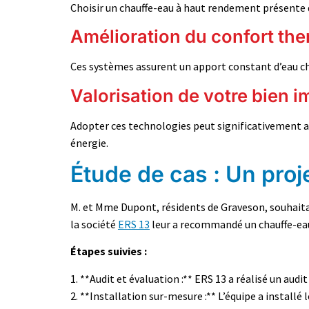
Choisir un chauffe-eau à haut rendement présente
Amélioration du confort th
Ces systèmes assurent un apport constant d’eau cha
Valorisation de votre bien i
Adopter ces technologies peut significativement a
énergie.
Étude de cas : Un proje
M. et Mme Dupont, résidents de Graveson, souhaitai
la société
ERS 13
leur a recommandé un chauffe-e
Étapes suivies :
1. **Audit et évaluation :** ERS 13 a réalisé un aud
2. **Installation sur-mesure :** L’équipe a installé