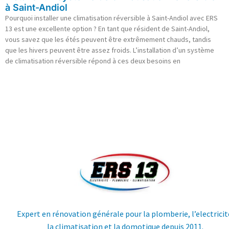
à Saint-Andiol
Pourquoi installer une climatisation réversible à Saint-Andiol avec ERS
13 est une excellente option ? En tant que résident de Saint-Andiol,
vous savez que les étés peuvent être extrêmement chauds, tandis
que les hivers peuvent être assez froids. L’installation d’un système
de climatisation réversible répond à ces deux besoins en
Expert en rénovation générale pour la plomberie, l’electricit
la climatisation et la domotique depuis 2011.