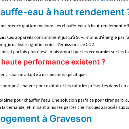
hauffe-eau à haut rendement 
ne préoccupation majeure, les chauffe-eaux à haut rendement off
e :
Ces appareils consomment jusqu’à 50% moins d’énergie par ra
ergie utilisée signifie moins d’émissions de CO2.
nitial parfois plus élevé, mais amorti par les économies sur les fa
 haute performance existent ?
ment, chacun adapté à des besoins spécifiques :
e pompe à chaleur pour exploiter les calories présentes dans l’air 
laires pour chauffer l’eau. Une solution parfaite pour tirer parti d
 la demande, éliminant ainsi les pertes thermiques associés aux c
 logement à Graveson