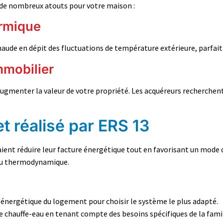
 de nombreux atouts pour votre maison :
ermique
ude en dépit des fluctuations de température extérieure, parfait 
mmobilier
ugmenter la valeur de votre propriété. Les acquéreurs recherchen
t réalisé par ERS 13
ent réduire leur facture énergétique tout en favorisant un mode d
au thermodynamique.
it énergétique du logement pour choisir le système le plus adapté.
 le chauffe-eau en tenant compte des besoins spécifiques de la fami