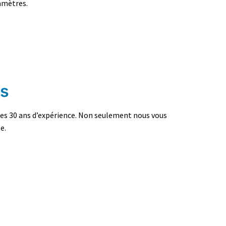
ramètres.
ns
 ses 30 ans d’expérience. Non seulement nous vous
e.