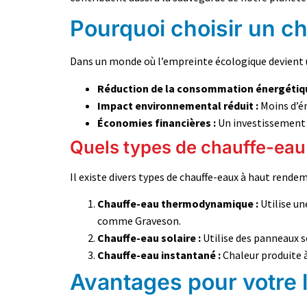
Pourquoi choisir un c
Dans un monde où l’empreinte écologique devient u
Réduction de la consommation énergétiqu
Impact environnemental réduit :
Moins d’én
Économies financières :
Un investissement i
Quels types de chauffe-eau
Il existe divers types de chauffe-eaux à haut rende
Chauffe-eau thermodynamique :
Utilise un
comme Graveson.
Chauffe-eau solaire :
Utilise des panneaux so
Chauffe-eau instantané :
Chaleur produite à
Avantages pour votre