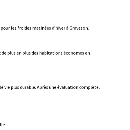
pour les froides matinées d’hiver à Graveson.
t de plus en plus des habitations économes en
e vie plus durable. Après une évaluation complète,
lle.