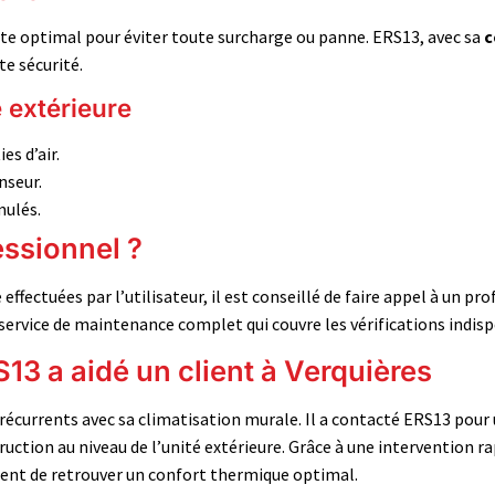
este optimal pour éviter toute surcharge ou panne. ERS13, avec sa
c
te sécurité.
é extérieure
es d’air.
nseur.
mulés.
essionnel ?
effectuées par l’utilisateur, il est conseillé de faire appel à un p
ervice de maintenance complet qui couvre les vérifications indis
3 a aidé un client à Verquières
 récurrents avec sa climatisation murale. Il a contacté ERS13 pou
truction au niveau de l’unité extérieure. Grâce à une intervention r
lient de retrouver un confort thermique optimal.