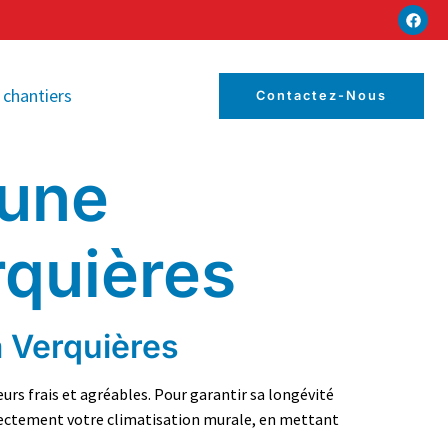
 chantiers
Contactez-Nous
 une
rquières
à Verquières
urs frais et agréables. Pour garantir sa longévité
orrectement votre climatisation murale, en mettant