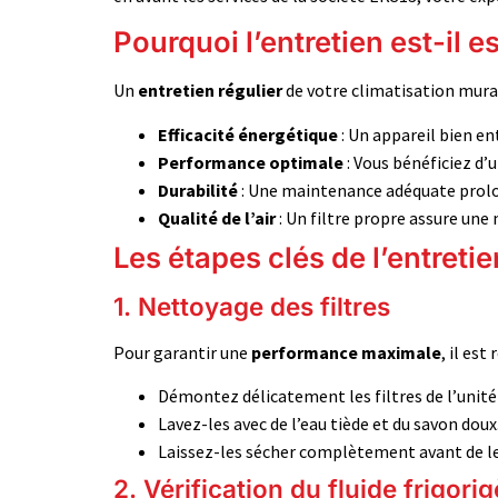
Pourquoi l’entretien est-il e
Un
entretien régulier
de votre climatisation mura
Efficacité énergétique
: Un appareil bien 
Performance optimale
: Vous bénéficiez d’
Durabilité
: Une maintenance adéquate prolo
Qualité de l’air
: Un filtre propre assure une m
Les étapes clés de l’entretie
1. Nettoyage des filtres
Pour garantir une
performance maximale
, il es
Démontez délicatement les filtres de l’unité 
Lavez-les avec de l’eau tiède et du savon doux
Laissez-les sécher complètement avant de le
2. Vérification du fluide frigori