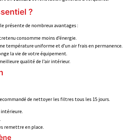
ssentiel ?
le présente de nombreux avantages :
entretenu consomme moins d’énergie.
une température uniforme et d’un air frais en permanence.
nge la vie de votre équipement.
eilleure qualité de l’air intérieur.
n
t recommandé de nettoyer les filtres tous les 15 jours.
intérieure.
.
s remettre en place.
gène