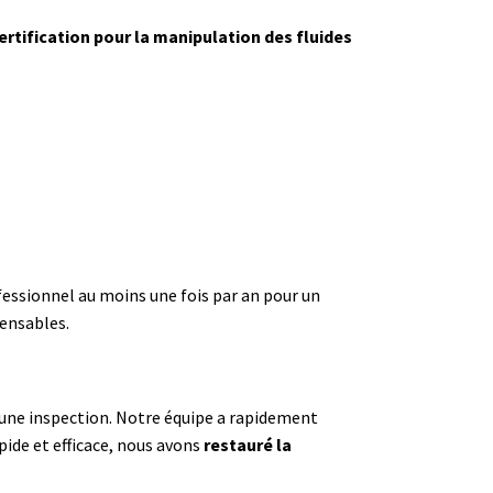
ertification pour la manipulation des fluides
rofessionnel au moins une fois par an pour un
pensables.
r une inspection. Notre équipe a rapidement
apide et efficace, nous avons
restauré la