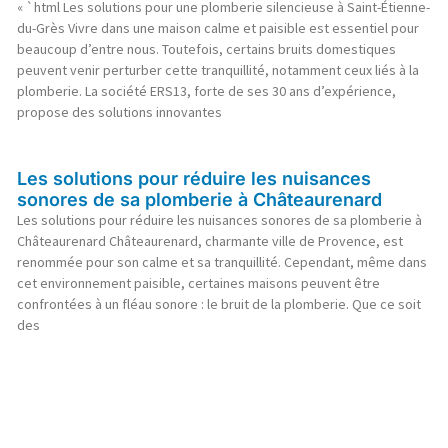
« `html Les solutions pour une plomberie silencieuse à Saint-Étienne-
du-Grès Vivre dans une maison calme et paisible est essentiel pour
beaucoup d’entre nous. Toutefois, certains bruits domestiques
peuvent venir perturber cette tranquillité, notamment ceux liés à la
plomberie. La société ERS13, forte de ses 30 ans d’expérience,
propose des solutions innovantes
Les solutions pour réduire les nuisances
sonores de sa plomberie à Châteaurenard
Les solutions pour réduire les nuisances sonores de sa plomberie à
Châteaurenard Châteaurenard, charmante ville de Provence, est
renommée pour son calme et sa tranquillité. Cependant, même dans
cet environnement paisible, certaines maisons peuvent être
confrontées à un fléau sonore : le bruit de la plomberie. Que ce soit
des