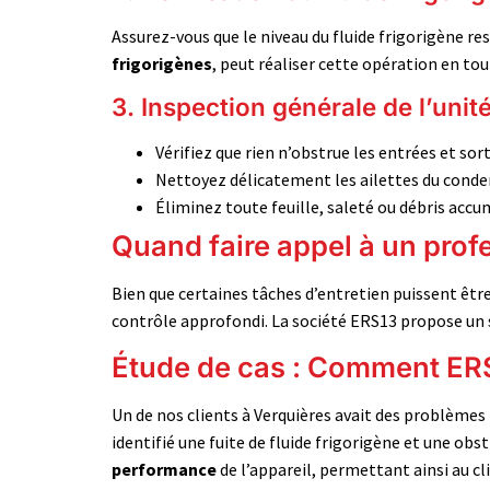
Assurez-vous que le niveau du fluide frigorigène r
frigorigènes
, peut réaliser cette opération en tou
3. Inspection générale de l’unit
Vérifiez que rien n’obstrue les entrées et sorti
Nettoyez délicatement les ailettes du conde
Éliminez toute feuille, saleté ou débris accu
Quand faire appel à un prof
Bien que certaines tâches d’entretien puissent être 
contrôle approfondi. La société ERS13 propose un s
Étude de cas : Comment ERS1
Un de nos clients à Verquières avait des problèmes
identifié une fuite de fluide frigorigène et une obs
performance
de l’appareil, permettant ainsi au c