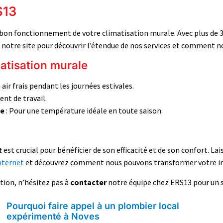
S13
 bon fonctionnement de votre climatisation murale. Avec plus de 
z notre site pour découvrir l’étendue de nos services et comment n
matisation murale
 air frais pendant les journées estivales.
nt de travail.
ge
: Pour une température idéale en toute saison.
t
est crucial pour bénéficier de son efficacité et de son confort. 
internet
et découvrez comment nous pouvons transformer votre in
tion, n’hésitez pas à
contacter
notre équipe chez ERS13 pour un s
Pourquoi faire appel à un plombier local
expérimenté à Noves