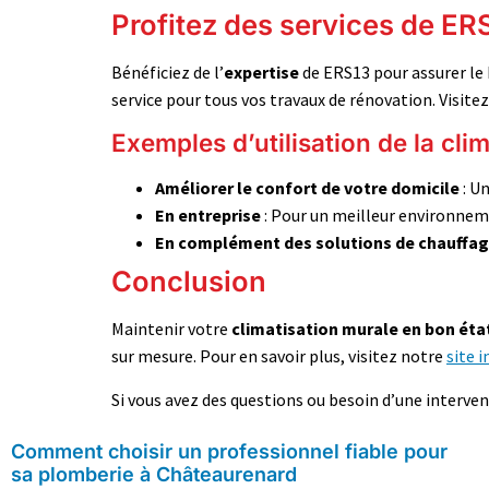
Profitez des services de ER
Bénéficiez de l’
expertise
de ERS13 pour assurer le
service pour tous vos travaux de rénovation. Visite
Exemples d’utilisation de la cli
Améliorer le confort de votre domicile
: Un
En entreprise
: Pour un meilleur environneme
En complément des solutions de chauffa
Conclusion
Maintenir votre
climatisation murale en bon éta
sur mesure. Pour en savoir plus, visitez notre
site 
Si vous avez des questions ou besoin d’une interven
Comment choisir un professionnel fiable pour
sa plomberie à Châteaurenard