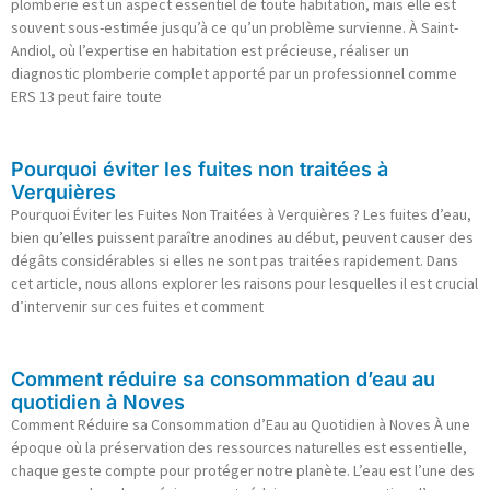
plomberie est un aspect essentiel de toute habitation, mais elle est
souvent sous-estimée jusqu’à ce qu’un problème survienne. À Saint-
Andiol, où l’expertise en habitation est précieuse, réaliser un
diagnostic plomberie complet apporté par un professionnel comme
ERS 13 peut faire toute
Pourquoi éviter les fuites non traitées à
Verquières
Pourquoi Éviter les Fuites Non Traitées à Verquières ? Les fuites d’eau,
bien qu’elles puissent paraître anodines au début, peuvent causer des
dégâts considérables si elles ne sont pas traitées rapidement. Dans
cet article, nous allons explorer les raisons pour lesquelles il est crucial
d’intervenir sur ces fuites et comment
Comment réduire sa consommation d’eau au
quotidien à Noves
Comment Réduire sa Consommation d’Eau au Quotidien à Noves À une
époque où la préservation des ressources naturelles est essentielle,
chaque geste compte pour protéger notre planète. L’eau est l’une des