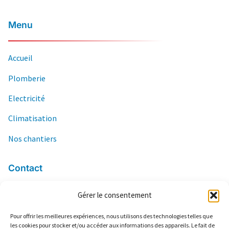
Menu
Accueil
Plomberie
Electricité
Climatisation
Nos chantiers
Contact
Gérer le consentement
06 84 04 66 03
contact@ers13.com
Pour offrir les meilleures expériences, nous utilisons des technologies telles que
les cookies pour stocker et/ou accéder aux informations des appareils. Le fait de