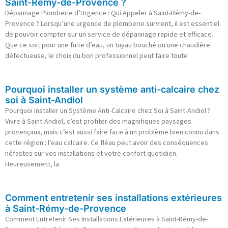
Saint-Rémy-de-Provence ?
Dépannage Plomberie d’Urgence : Qui Appeler à Saint-Rémy-de-
Provence ? Lorsqu’une urgence de plomberie survient, il est essentiel
de pouvoir compter sur un service de dépannage rapide et efficace.
Que ce soit pour une fuite d’eau, un tuyau bouché ou une chaudière
défectueuse, le choix du bon professionnel peut faire toute
Pourquoi installer un système anti-calcaire chez
soi à Saint-Andiol
Pourquoi Installer un Système Anti-Calcaire chez Soi à Saint-Andiol ?
Vivre à Saint-Andiol, c’est profiter des magnifiques paysages
provençaux, mais c’est aussi faire face à un problème bien connu dans
cette région : l’eau calcaire. Ce fléau peut avoir des conséquences
néfastes sur vos installations et votre confort quotidien.
Heureusement, la
Comment entretenir ses installations extérieures
à Saint-Rémy-de-Provence
Comment Entretenir Ses Installations Extérieures à Saint-Rémy-de-