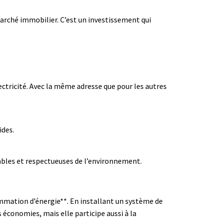
arché immobilier. C’est un investissement qui
lectricité. Avec la même adresse que pour les autres
ides.
tables et respectueuses de l’environnement.
ommation d’énergie**. En installant un système de
 économies, mais elle participe aussi à la