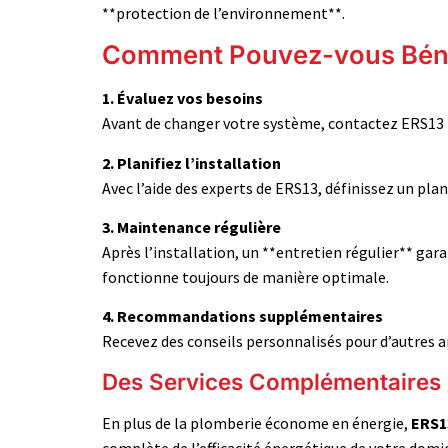
**protection de l’environnement**.
Comment Pouvez-vous Béné
1. Évaluez vos besoins
Avant de changer votre système, contactez ERS13 p
2. Planifiez l’installation
Avec l’aide des experts de ERS13, définissez un pla
3. Maintenance régulière
Après l’installation, un **entretien régulier** gar
fonctionne toujours de manière optimale.
4. Recommandations supplémentaires
Recevez des conseils personnalisés pour d’autres 
Des Services Complémentaires
En plus de la plomberie économe en énergie,
ERS1
complète de l’efficacité énergétique de votre domicil