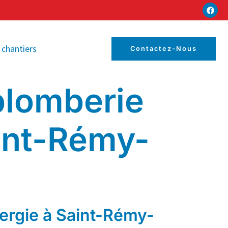
 chantiers
Contactez-Nous
plomberie
int-Rémy-
ergie à Saint-Rémy-