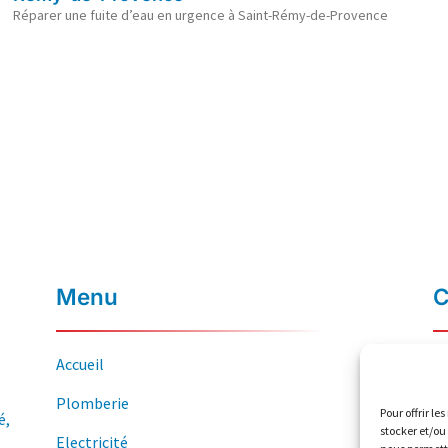
Réparer une fuite d’eau en urgence à Saint-Rémy-de-Provence
Menu
C
Accueil
Plomberie
Pour offrir le
é,
stocker et/ou
Electricité