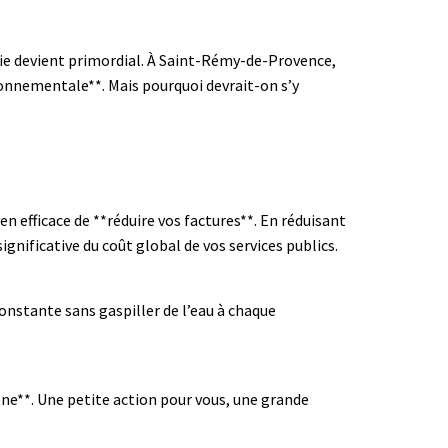
ie devient primordial. À Saint-Rémy-de-Provence,
onnementale**. Mais pourquoi devrait-on s’y
 efficace de **réduire vos factures**. En réduisant
nificative du coût global de vos services publics.
nstante sans gaspiller de l’eau à chaque
e**. Une petite action pour vous, une grande