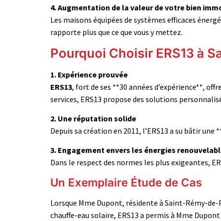
4. Augmentation de la valeur de votre bien immo
Les maisons équipées de systèmes efficaces énergé
rapporte plus que ce que vous y mettez.
Pourquoi Choisir ERS13 à 
1. Expérience prouvée
ERS13
, fort de ses **30 années d’expérience**, off
services, ERS13 propose des solutions personnalis
2. Une réputation solide
Depuis sa création en 2011, l’ERS13 a su bâtir une *
3. Engagement envers les énergies renouvelab
Dans le respect des normes les plus exigeantes, ER
Un Exemplaire Étude de Cas
Lorsque Mme Dupont, résidente à Saint-Rémy-de-Pr
chauffe-eau solaire, ERS13 a permis à Mme Dupont d