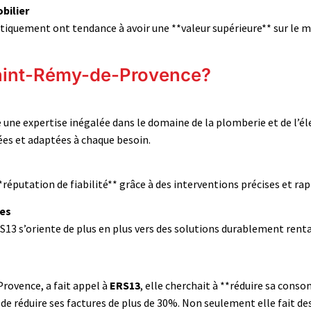
bilier
tiquement ont tendance à avoir une **valeur supérieure** sur le m
Saint-Rémy-de-Provence?
re une expertise inégalée dans le domaine de la plomberie et de l’é
ées et adaptées à chaque besoin.
*réputation de fiabilité** grâce à des interventions précises et rap
les
S13 s’oriente de plus en plus vers des solutions durablement ren
ovence, a fait appel à
ERS13
, elle cherchait à **réduire sa cons
e réduire ses factures de plus de 30%. Non seulement elle fait des