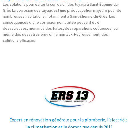
Les solutions pour éviter la corrosion des tuyaux à Saint-Étienne-du-
Grès La corrosion des tuyaux est une préoccupation majeure pour de
nombreuses habitations, notamment à Saint-Étienne-du-Grès. Les
conséquences d’une corrosion non traitée peuvent être
désastreuses, menant à des fuites, des réparations coûteuses, ou
même des désastres environnementaux. Heureusement, des
solutions efficaces
Expert en rénovation générale pour la plomberie, l’electricit
la climatisation et la domotique depuis 2011.